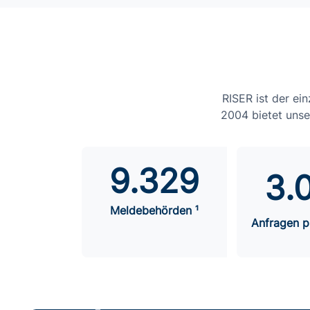
RISER ist der ein
2004 bietet unse
9.329
3.
Meldebehörden ¹
Anfragen p