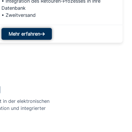
• Integration des Retouren-Prozesses in Ihre
Datenbank
• Zweitversand
Mehr erfahren
g
t in der elektronischen
tion und integrierter