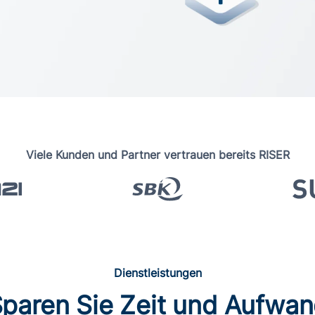
Viele Kunden und Partner vertrauen bereits RISER
kunft
von Adressen an. Die
erreich und der
Dienstleistungen
paren Sie Zeit und Aufwa