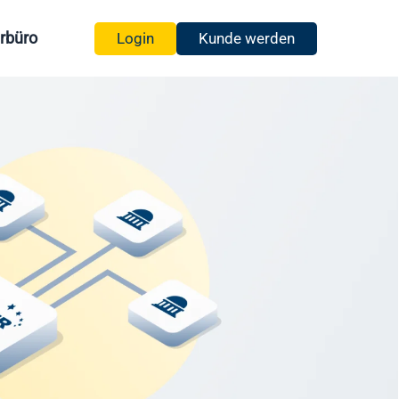
rbüro
Login
Kunde werden