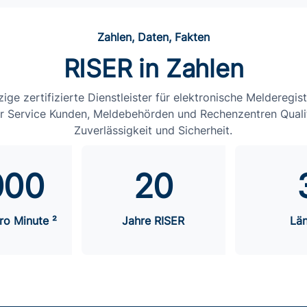
Zahlen, Daten, Fakten
RISER in Zahlen
zige zertifizierte Dienstleister für elektronische Melderegis
r Service Kunden, Meldebehörden und Rechenzentren Qualitä
Zuverlässigkeit und Sicherheit.
000
20
ro Minute ²
Jahre RISER
Lä