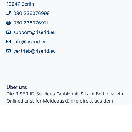
10247 Berlin
030 236076999
030 236076911
support@riserid.eu
info@riserid.eu
vertrieb@riserid.eu
Über uns
Die RISER ID Services GmbH mit Sitz in Berlin ist ein
Onlinedienst für Meldeauskünfte direkt aus dem
Einwohnermeldeamt. Der Marktführer für
elektronische Adressauskünfte aus öffentlichen
Melderegistern in Europa gehört zur Deutsche-Post-
Adress-Gruppe.