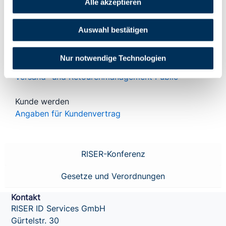
Alle akzeptieren
Beispiel Ergebnisdatei
Auswahl bestätigen
Flyer
Allgemeine Information zur Meldeauskunft RISER
Nur notwendige Technologien
Versand- und Retourenmanagement Public
Kunde werden
Angaben für Kundenvertrag
RISER-Konferenz
Gesetze und Verordnungen
Kontakt
RISER ID Services GmbH
Gürtelstr. 30