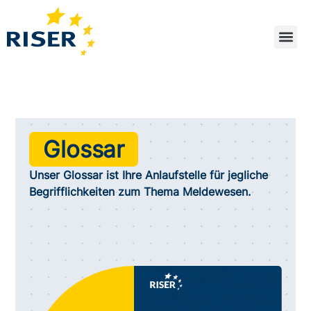
Zum
Inhalt
springen
Glossar
Unser Glossar ist Ihre Anlaufstelle für jegliche
Begrifflichkeiten zum Thema Meldewesen.