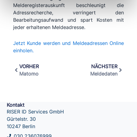
Melderegisterauskunft beschleunigt die
Adressrecherche, verringert den
Bearbeitungsaufwand und spart Kosten mit
jeder erhaltenen Meldeadresse.
Jetzt Kunde werden und Meldeadressen Online
einholen.
Zurück
Nächst
VORHER
NÄCHSTER
Matomo
Meldedaten
Kontakt
RISER ID Services GmbH
Gürtelstr. 30
10247 Berlin
030 236076999