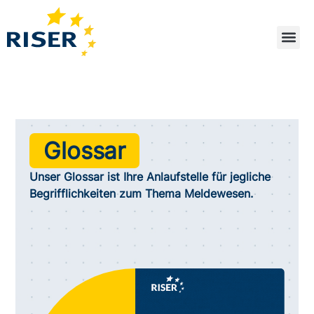
Zum
Inhalt
springen
Glossar
Unser Glossar ist Ihre Anlaufstelle für jegliche
Begrifflichkeiten zum Thema Meldewesen.