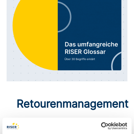
Retourenmanagement
Rund 10 Prozent der Bundesbürger ziehen pro