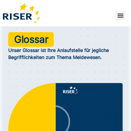
Zum
Inhalt
springen
Glossar
Unser Glossar ist Ihre Anlaufstelle für jegliche
Begrifflichkeiten zum Thema Meldewesen.