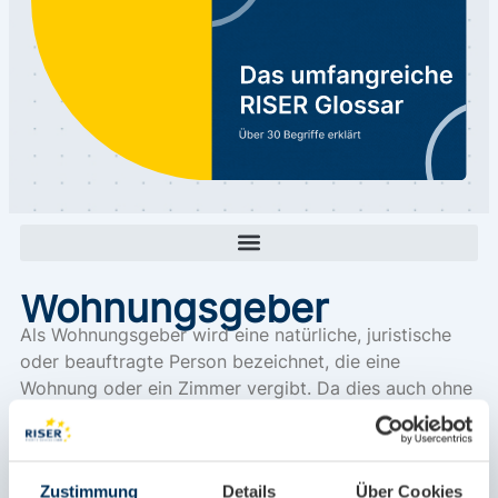
Wohnungsgeber
Als Wohnungsgeber wird eine natürliche, juristische
oder beauftragte Person bezeichnet, die eine
Wohnung oder ein Zimmer vergibt. Da dies auch ohne
eine festgelegte Mietzahlung erfolgen kann, wird
mittlerweile im Bundesmeldegesetz auf das Wort
„Vermieter“ verzichtet. Damit umfasst der Begriff
Zustimmung
Details
Über Cookies
möglichst viele Arten der Wohnungsvergabe, etwa