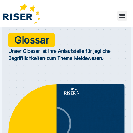
Zum
Inhalt
springen
Glossar
Unser Glossar ist Ihre Anlaufstelle für jegliche
Begrifflichkeiten zum Thema Meldewesen.