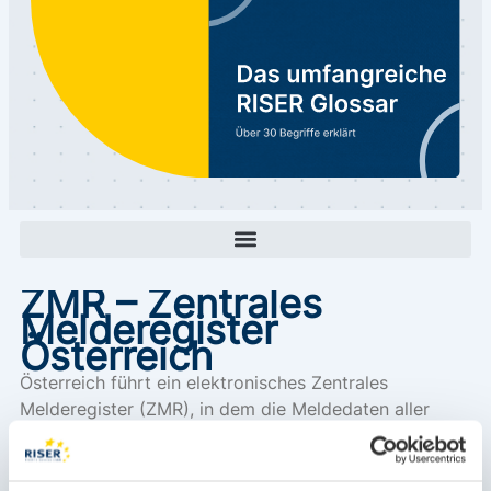
ZMR – Zentrales
Melderegister
Österreich
Österreich führt ein elektronisches Zentrales
Melderegister (ZMR), in dem die Meldedaten aller
Bürgerinnen und Bürger gesammelt erfasst werden.
Das Zentrale Melderegister wird gespeist aus den
Melderegistern kommunaler Meldebehörden. An- und